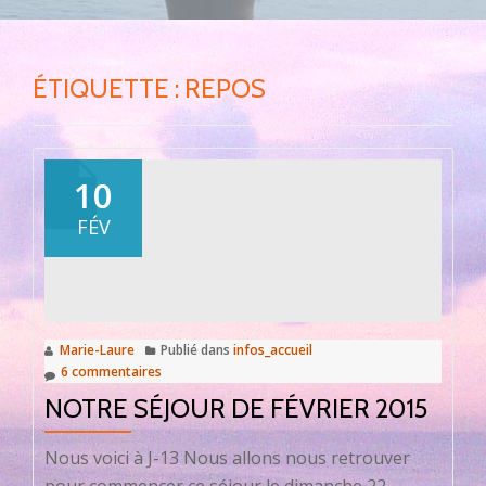
ÉTIQUETTE :
REPOS
10
FÉV
Marie-Laure
Publié dans
infos_accueil
6 commentaires
NOTRE SÉJOUR DE FÉVRIER 2015
Nous voici à J-13 Nous allons nous retrouver