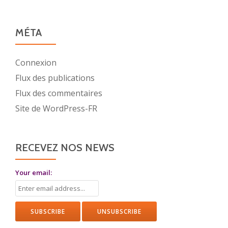
de
découvertes
avec
MÉTA
vous
Connexion
Flux des publications
Flux des commentaires
Site de WordPress-FR
RECEVEZ NOS NEWS
Your email: