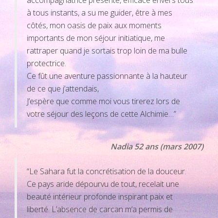
accompagnatrice présente, efficace envers tous
à tous instants, a su me guider, être à mes
côtés, mon oasis de paix aux moments
importants de mon séjour initiatique, me
rattraper quand je sortais trop loin de ma bulle
protectrice.
Ce fût une aventure passionnante à la hauteur
de ce que j’attendais,
J’espère que comme moi vous tirerez lors de
votre séjour des leçons de cette Alchimie…”
Nadia 52 ans (mars 2007)
“Le Sahara fut la concrétisation de la douceur.
Ce pays aride dépourvu de tout, recelait une
beauté intérieur profonde inspirant paix et
liberté. L’absence de carcan m’a permis de