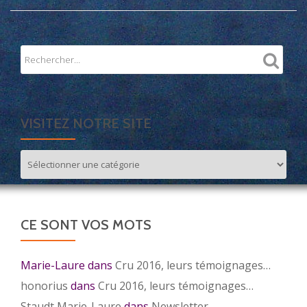
VISITEZ NOTRE SITE
Visitez
notre
site
CE SONT VOS MOTS
Marie-Laure
dans
Cru 2016, leurs témoignages…
honorius
dans
Cru 2016, leurs témoignages…
Staudt Marie-Laure
dans
Newsletter