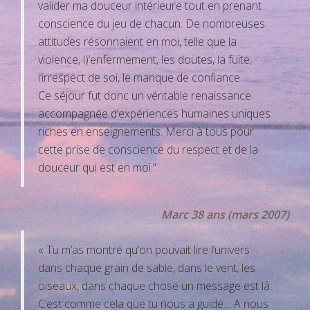
valider ma douceur intérieure tout en prenant
conscience du jeu de chacun. De nombreuses
attitudes résonnaient en moi, telle que la
violence, l)’enfermement, les doutes, la fuite,
l’irrespect de soi, le manque de confiance.
Ce séjour fut donc un véritable renaissance
accompagnée d’expériences humaines uniques
riches en enseignements. Merci à tous pour
cette prise de conscience du respect et de la
douceur qui est en moi.”
Marc 38 ans (mars 2007)
« Tu m’as montré qu’on pouvait lire l’univers
dans chaque grain de sable, dans le vent, les
oiseaux, dans chaque chose un message est là.
C’est comme cela que tu nous a guidé… A nous