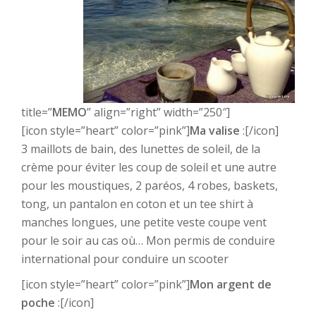
title=”
MEMO
” align=”right” width=”250″]
[icon style=”heart” color=”pink”]
Ma valise
:[/icon]
3 maillots de bain, des lunettes de soleil, de la
crème pour éviter les coup de soleil et une autre
pour les moustiques, 2 paréos, 4 robes, baskets,
tong, un pantalon en coton et un tee shirt à
manches longues, une petite veste coupe vent
pour le soir au cas où… Mon permis de conduire
international pour conduire un scooter
[icon style=”heart” color=”pink”]
Mon argent de
poche
:[/icon]