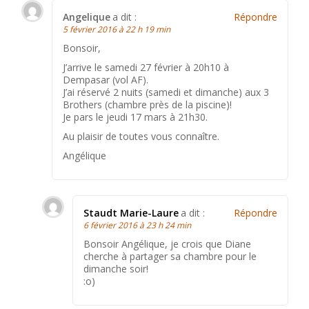
Angelique
a dit :
Répondre
5 février 2016 à 22 h 19 min
Bonsoir,
J’arrive le samedi 27 février à 20h10 à
Dempasar (vol AF).
J’ai réservé 2 nuits (samedi et dimanche) aux 3
Brothers (chambre près de la piscine)!
Je pars le jeudi 17 mars à 21h30.
Au plaisir de toutes vous connaître.
Angélique
Staudt Marie-Laure
a dit :
Répondre
6 février 2016 à 23 h 24 min
Bonsoir Angélique, je crois que Diane
cherche à partager sa chambre pour le
dimanche soir!
:o)