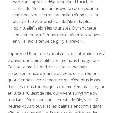
Ubud,
partirons après le déjeuner vers
le
centre de l’île dans un nouveau cocon pour la
semaine. Nous serons au milieu d’une ville, la
plus visitée et touristique de l’île et la plus
“spirituelle” selon les touristes. Durant cette
semaine nous déjeunerons et dînerons souvent
en ville, alors tenue de girly à prévoir…
J’apprécie Ubud certes, mais ne vous attendez pas à
trouver une spiritualité comme nous l’imaginons.
Ce que j’aime à Ubud, c’est que les balinais
respectent encore leurs traditions des cérémonie
quotidiennes avec respect, ce qui n’est plus le cas
dans les coins touristiques comme Seminiak, Legian
et Kuta à l’Ouest de l’île, qui vivent au rythme du
tourisme. Alors que dans le reste de l’île, vers 22
heures vous trouverez les balinais endormis dans
n’importe quel village. Dans ce coin prisé par les