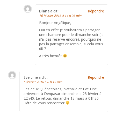
Diane
a dit :
Répondre
16 février 2016 à 14 h 06 min
Bonjour Angélique,
Oui en effet je souhaiterais partager
une chambre pour le dimanche soir (je
n’ai pas réservé encore), pourquoi ne
pas la partager ensemble, si cela vous
dit ?
A très bientôt
Eve Line
a dit :
Répondre
6 février 2016 à 0 h 15 min
Les deux Québécoises, Nathalie et Eve Line,
arriveront à Denpasar dimanche le 28 février à
22h40. Le retour: dimanche 13 mars à 01h30.
Hâte de vous rencontrer