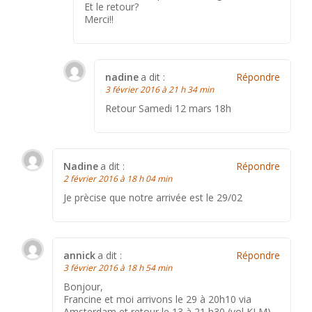
Et le retour?
Merci!!
nadine
a dit :
Répondre
3 février 2016 à 21 h 34 min
Retour Samedi 12 mars 18h
Nadine
a dit :
Répondre
2 février 2016 à 18 h 04 min
Je prècise que notre arrivée est le 29/02
annick
a dit :
Répondre
3 février 2016 à 18 h 54 min
Bonjour,
Francine et moi arrivons le 29 à 20h10 via
Amsterdam et retour le 13 à 21 h30 (vol KLM).