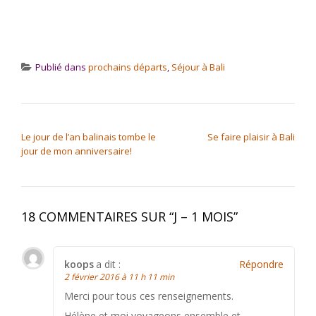
Publié dans
prochains départs
,
Séjour à Bali
NAVIGATION DE L’ARTICLE
Le jour de l’an balinais tombe le
Se faire plaisir à Bali
jour de mon anniversaire!
18 COMMENTAIRES SUR “
J – 1 MOIS
”
koops
a dit :
Répondre
2 février 2016 à 11 h 11 min
Merci pour tous ces renseignements.
Hélène et moi voyageons ensemble et