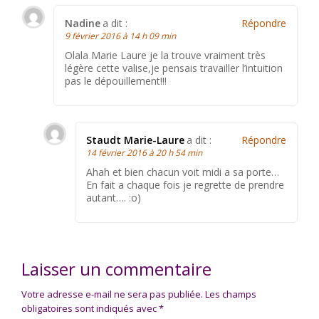
Nadine
a dit :
Répondre
9 février 2016 à 14 h 09 min
Olala Marie Laure je la trouve vraiment très
légère cette valise,je pensais travailler l’intuition
pas le dépouillement!!!
Staudt Marie-Laure
a dit :
Répondre
14 février 2016 à 20 h 54 min
Ahah et bien chacun voit midi a sa porte…
En fait a chaque fois je regrette de prendre
autant…. :o)
Laisser un commentaire
Votre adresse e-mail ne sera pas publiée.
Les champs
obligatoires sont indiqués avec
*