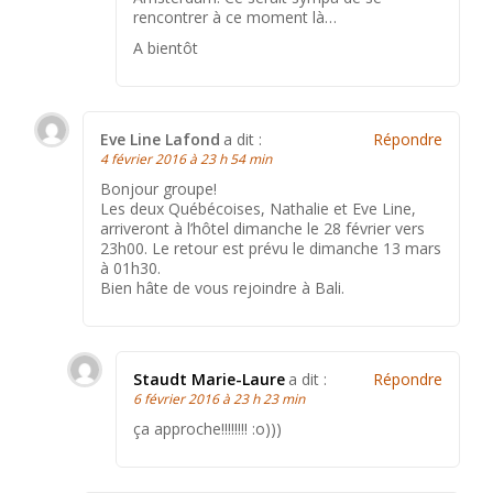
rencontrer à ce moment là…
A bientôt
Eve Line Lafond
a dit :
Répondre
4 février 2016 à 23 h 54 min
Bonjour groupe!
Les deux Québécoises, Nathalie et Eve Line,
arriveront à l’hôtel dimanche le 28 février vers
23h00. Le retour est prévu le dimanche 13 mars
à 01h30.
Bien hâte de vous rejoindre à Bali.
Staudt Marie-Laure
a dit :
Répondre
6 février 2016 à 23 h 23 min
ça approche!!!!!!!! :o)))