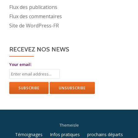
Flux des publications
Flux des commentaires
Site de WordPress-FR
RECEVEZ NOS NEWS
Your email:
Themeisle
Menu
Témoignages
Infos pratiques
prochains départs