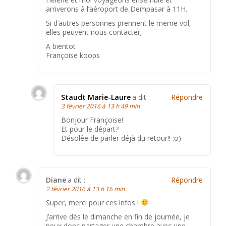
arriverons à l’aéroport de Dempasar à 11H.
Si d’autres personnes prennent le meme vol,
elles peuvent nous contacter;
A bientot
Françoise koops
Staudt Marie-Laure
a dit :
Répondre
3 février 2016 à 13 h 49 min
Bonjour Françoise!
Et pour le départ?
Désolée de parler déjà du retour!! :o)
Diane
a dit :
Répondre
2 février 2016 à 13 h 16 min
Super, merci pour ces infos !
J’arrive dès le dimanche en fin de journée, je
peux donc partager une chambre avec une