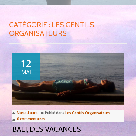
CATÉGORIE :
LES GENTILS
ORGANISATEURS
12
MAI
Marie-Laure
Publié dans
Les Gentils Organisateurs
0 commentaires
BALI, DES VACANCES