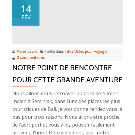
de
14
notre
FÉV
séjour
2015
à
Bali
Marie-Laure
Publié dans
Infos Utiles pour voyager
2 commentaires
NOTRE POINT DE RENCONTRE
POUR CETTE GRANDE AVENTURE
Nous allons nous retrouver au bord de l’Océan
Indien à Séminiak, dans l’une des places les plus
touristiques de Bali. Je vois donne rendez vous là
bas pour trois raisons: Nous allons être proche
de l’aéroport et vous allez pouvoir facilement
arriver à l’hôtel. Deuxièmement, avec notre