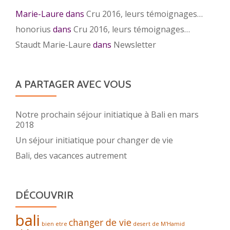
Marie-Laure
dans
Cru 2016, leurs témoignages…
honorius
dans
Cru 2016, leurs témoignages…
Staudt Marie-Laure
dans
Newsletter
A PARTAGER AVEC VOUS
Notre prochain séjour initiatique à Bali en mars
2018
Un séjour initiatique pour changer de vie
Bali, des vacances autrement
DÉCOUVRIR
bali
changer de vie
bien etre
desert de M'Hamid